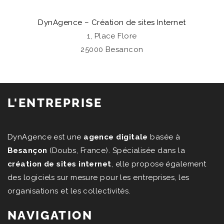
DynAgence – Création de sites Internet
1, Place Flore
25000 Besancon
L'ENTREPRISE
DynAgence est une
agence digitale
basée à
Besançon
(Doubs, France). Spécialisée dans la
création de sites internet
, elle propose également
des logiciels sur mesure pour les entreprises, les
organisations et les collectivités.
NAVIGATION